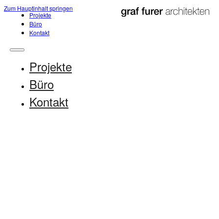
Zum Hauptinhalt springen
Projekte
Büro
Kontakt
Projekte
Büro
Kontakt